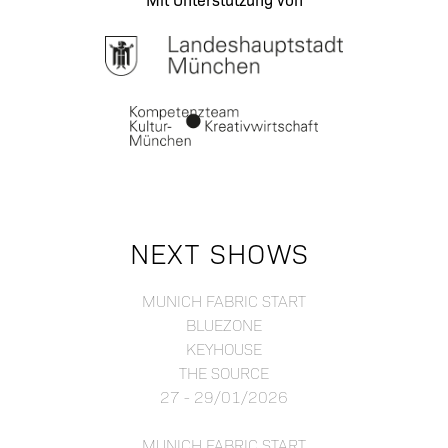
NEXT SHOWS
MUNICH FABRIC START
BLUEZONE
KEYHOUSE
THE SOURCE
27 - 29/01/2026
MUNICH FABRIC START