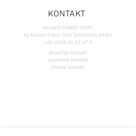
KONTAKT
MUNICH FABRIC START
by Munich Fabric Start Exhibitions GmbH
+49 (0)89 45 22 47 0
Besucher Kontakt
Aussteller Kontakt
Presse Kontakt