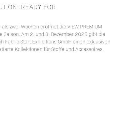
CTION: READY FOR
r als zwei Wochen eröffnet die VIEW PREMIUM
e Saison. Am 2. und 3. Dezember 2025 gibt die
h Fabric Start Exhibitions GmbH einen exklusiven
tierte Kollektionen für Stoffe und Accessoires.