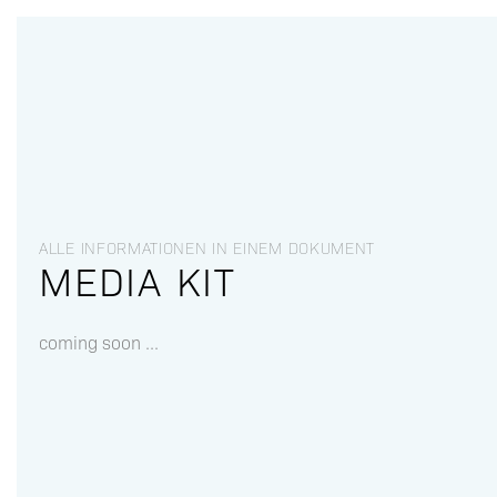
ALLE INFORMATIONEN IN EINEM DOKUMENT
MEDIA KIT
coming soon ...