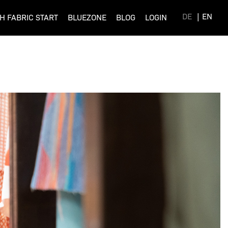
DE
EN
H FABRIC START
BLUEZONE
BLOG
LOGIN