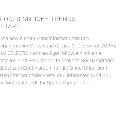
ION: SINNLICHE TRENDS,
NSTART
äche sowie erste Trendinformationen und
gangenen zwei Messetage (2. und 3. Dezember 2025),
UM SELECTION am heutigen Mittwoch mit einer
ssteller- und Besucherseite schließt. Der Dampfdom
abei zum Erlebnisraum für die Sinne: Unter dem
erten internationale Premium-Lieferanten rund 200
nd Materialtrends für Spring.Summer 27.