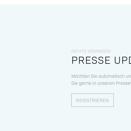
NICHTS VERPASSEN
PRESSE UP
Möchten Sie automatisch un
Sie gerne in unseren Presseve
REGISTRIEREN